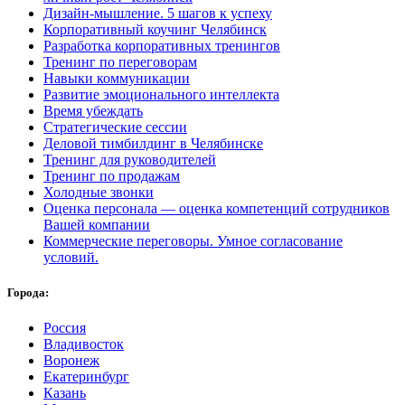
Дизайн-мышление. 5 шагов к успеху
Корпоративный коучинг Челябинск
Разработка корпоративных тренингов
Тренинг по переговорам
Навыки коммуникации
Развитие эмоционального интеллекта
Время убеждать
Стратегические сессии
Деловой тимбилдинг в Челябинске
Тренинг для руководителей
Тренинг по продажам
Холодные звонки
Оценка персонала — оценка компетенций сотрудников
Вашей компании
Коммерческие переговоры. Умное согласование
условий.
Города:
Россия
Владивосток
Воронеж
Екатеринбург
Казань