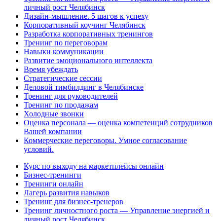
личный рост Челябинск
Дизайн-мышление. 5 шагов к успеху
Корпоративный коучинг Челябинск
Разработка корпоративных тренингов
Тренинг по переговорам
Навыки коммуникации
Развитие эмоционального интеллекта
Время убеждать
Стратегические сессии
Деловой тимбилдинг в Челябинске
Тренинг для руководителей
Тренинг по продажам
Холодные звонки
Оценка персонала — оценка компетенций сотрудников
Вашей компании
Коммерческие переговоры. Умное согласование
условий.
Курс по выходу на маркетплейсы онлайн
Бизнес-тренинги
Тренинги онлайн
Лагерь развития навыков
Тренинг для бизнес-тренеров
Тренинг личностного роста — Управление энергией и
личный рост Челябинск