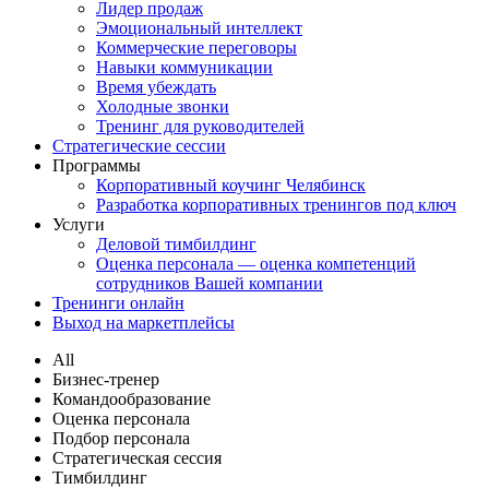
Лидер продаж
Эмоциональный интеллект
Коммерческие переговоры
Навыки коммуникации
Время убеждать
Холодные звонки
Тренинг для руководителей
Стратегические сессии
Программы
Корпоративный коучинг Челябинск
Разработка корпоративных тренингов под ключ
Услуги
Деловой тимбилдинг
Оценка персонала — оценка компетенций
сотрудников Вашей компании
Тренинги онлайн
Выход на маркетплейсы
All
Бизнес-тренер
Командообразование
Оценка персонала
Подбор персонала
Стратегическая сессия
Тимбилдинг