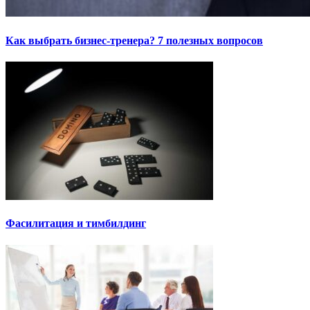
Как выбрать бизнес-тренера? 7 полезных вопросов
Фасилитация и тимбилдинг