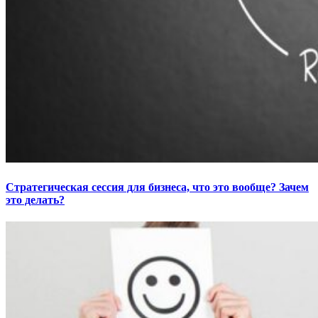
Стратегическая сессия для бизнеса, что это вообще? Зачем
это делать?