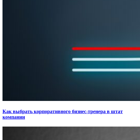
Как выбрать корпоративного бизнес-тренера в штат
компании