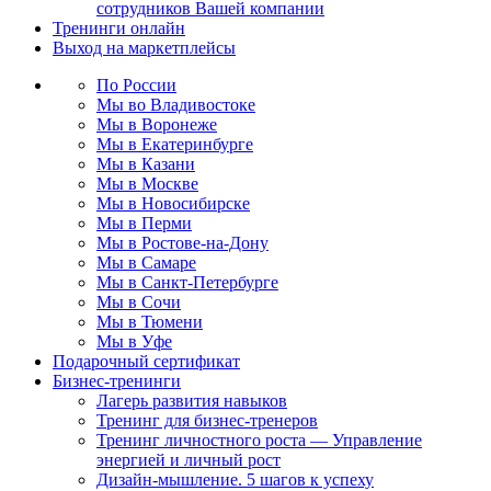
сотрудников Вашей компании
Тренинги онлайн
Выход на маркетплейсы
По России
Мы во Владивостоке
Мы в Воронеже
Мы в Екатеринбурге
Мы в Казани
Мы в Москве
Мы в Новосибирске
Мы в Перми
Мы в Ростове-на-Дону
Мы в Самаре
Мы в Санкт-Петербурге
Мы в Сочи
Мы в Тюмени
Мы в Уфе
Подарочный сертификат
Бизнес-тренинги
Лагерь развития навыков
Тренинг для бизнес-тренеров
Тренинг личностного роста — Управление
энергией и личный рост
Дизайн-мышление. 5 шагов к успеху