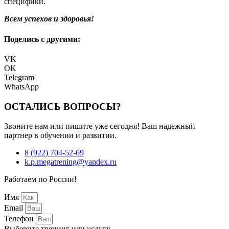
специфики.
Всем успехов и здоровья!
Поделись с другими:
VK
OK
Telegram
WhatsApp
ОСТАЛИСЬ ВОПРОСЫ?
Звоните нам или пишите уже сегодня! Ваш надежный
партнер в обучении и развитии.
8 (922) 704-52-69
k.p.megatrening@yandex.ru
Работаем по России!
Имя
Email
Телефон
Выберите тренинг или услугу