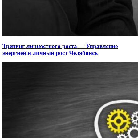
Тренинг личностного роста — Управление
энергией и личный рост Челябинск