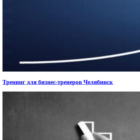
Тренинг для бизнес-тренеров Челябинск