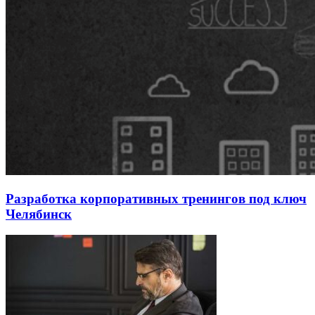
Разработка корпоративных тренингов под ключ
Челябинск