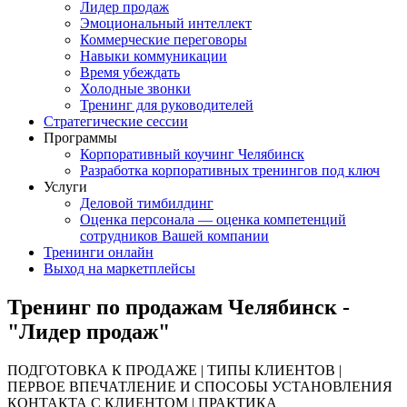
Лидер продаж
Эмоциональный интеллект
Коммерческие переговоры
Навыки коммуникации
Время убеждать
Холодные звонки
Тренинг для руководителей
Стратегические сессии
Программы
Корпоративный коучинг Челябинск
Разработка корпоративных тренингов под ключ
Услуги
Деловой тимбилдинг
Оценка персонала — оценка компетенций
сотрудников Вашей компании
Тренинги онлайн
Выход на маркетплейсы
Тренинг по продажам Челябинск -
"Лидер продаж"
ПОДГОТОВКА К ПРОДАЖЕ | ТИПЫ КЛИЕНТОВ |
ПЕРВОЕ ВПЕЧАТЛЕНИЕ И СПОСОБЫ УСТАНОВЛЕНИЯ
КОНТАКТА С КЛИЕНТОМ | ПРАКТИКА