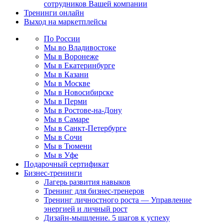
сотрудников Вашей компании
Тренинги онлайн
Выход на маркетплейсы
По России
Мы во Владивостоке
Мы в Воронеже
Мы в Екатеринбурге
Мы в Казани
Мы в Москве
Мы в Новосибирске
Мы в Перми
Мы в Ростове-на-Дону
Мы в Самаре
Мы в Санкт-Петербурге
Мы в Сочи
Мы в Тюмени
Мы в Уфе
Подарочный сертификат
Бизнес-тренинги
Лагерь развития навыков
Тренинг для бизнес-тренеров
Тренинг личностного роста — Управление
энергией и личный рост
Дизайн-мышление. 5 шагов к успеху