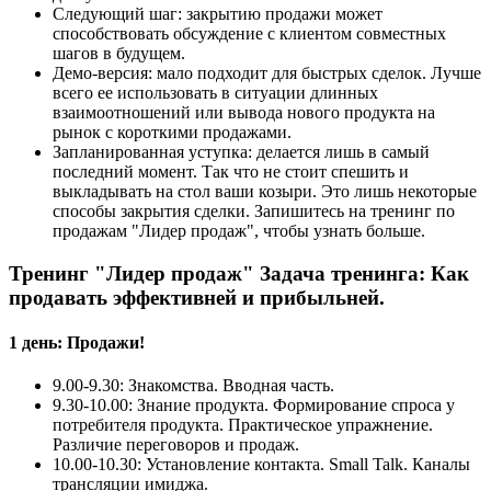
Следующий шаг: закрытию продажи может
способствовать обсуждение с клиентом совместных
шагов в будущем.
Демо-версия: мало подходит для быстрых сделок. Лучше
всего ее использовать в ситуации длинных
взаимоотношений или вывода нового продукта на
рынок с короткими продажами.
Запланированная уступка: делается лишь в самый
последний момент. Так что не стоит спешить и
выкладывать на стол ваши козыри. Это лишь некоторые
способы закрытия сделки. Запишитесь на тренинг по
продажам "Лидер продаж", чтобы узнать больше.
Тренинг "Лидер продаж" Задача тренинга: Как
продавать эффективней и прибыльней.
1 день: Продажи!
9.00-9.30: Знакомства. Вводная часть.
9.30-10.00: Знание продукта. Формирование спроса у
потребителя продукта. Практическое упражнение.
Различие переговоров и продаж.
10.00-10.30: Установление контакта. Small Talk. Каналы
трансляции имиджа.