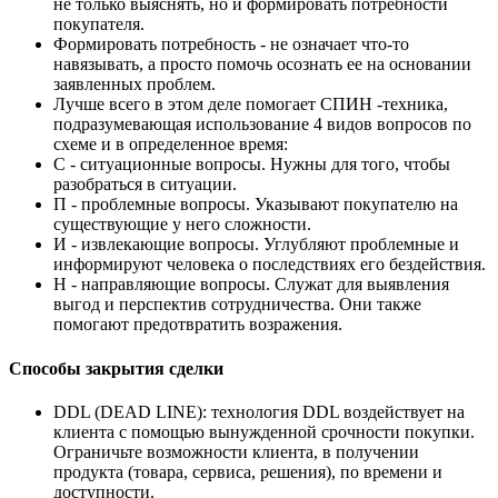
не только выяснять, но и формировать потребности
покупателя.
Формировать потребность - не означает что-то
навязывать, а просто помочь осознать ее на основании
заявленных проблем.
Лучше всего в этом деле помогает СПИН -техника,
подразумевающая использование 4 видов вопросов по
схеме и в определенное время:
С - ситуационные вопросы. Нужны для того, чтобы
разобраться в ситуации.
П - проблемные вопросы. Указывают покупателю на
существующие у него сложности.
И - извлекающие вопросы. Углубляют проблемные и
информируют человека о последствиях его бездействия.
Н - направляющие вопросы. Служат для выявления
выгод и перспектив сотрудничества. Они также
помогают предотвратить возражения.
Способы закрытия сделки
DDL (DEAD LINE): технология DDL воздействует на
клиента с помощью вынужденной срочности покупки.
Ограничьте возможности клиента, в получении
продукта (товара, сервиса, решения), по времени и
доступности.