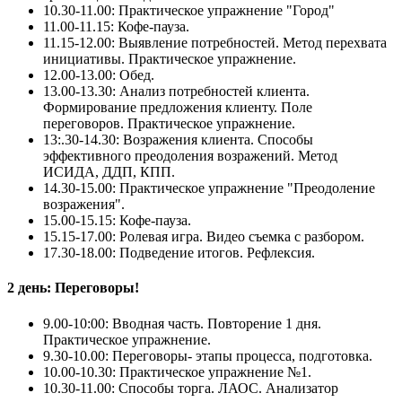
10.30-11.00: Практическое упражнение "Город"
11.00-11.15: Кофе-пауза.
11.15-12.00: Выявление потребностей. Метод перехвата
инициативы. Практическое упражнение.
12.00-13.00: Обед.
13.00-13.30: Анализ потребностей клиента.
Формирование предложения клиенту. Поле
переговоров. Практическое упражнение.
13:.30-14.30: Возражения клиента. Способы
эффективного преодоления возражений. Метод
ИСИДА, ДДП, КПП.
14.30-15.00: Практическое упражнение "Преодоление
возражения".
15.00-15.15: Кофе-пауза.
15.15-17.00: Ролевая игра. Видео съемка с разбором.
17.30-18.00: Подведение итогов. Рефлексия.
2 день: Переговоры!
9.00-10:00: Вводная часть. Повторение 1 дня.
Практическое упражнение.
9.30-10.00: Переговоры- этапы процесса, подготовка.
10.00-10.30: Практическое упражнение №1.
10.30-11.00: Способы торга. ЛАОС. Анализатор