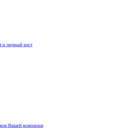
й и личный рост
иков Вашей компании