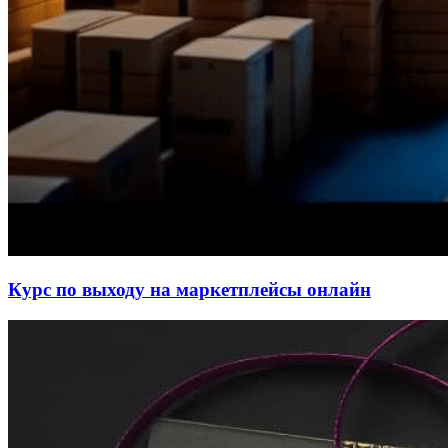
Курс по выходу на маркетплейсы онлайн