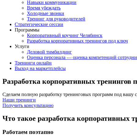
Навыки коммуникации
Время убеждать
Холодные звонки
Тренинг для руководителей
Стратегические сессии
Программы
Корпоративный коучинг Челябинск
Разработка корпоративных тренингов под ключ
Услуги
Деловой тимбилдинг
Оценка персонала — оценка компетенций сотрудн
Тренинги онлайн
Выход на маркетплейсы
Разработка корпоративных тренингов п
Сделаем полную разработку тренинговых программ под вашу 
Наши тренинги
Получить консультацию
Что такое разработка корпоративных т
Работаем поэтапно