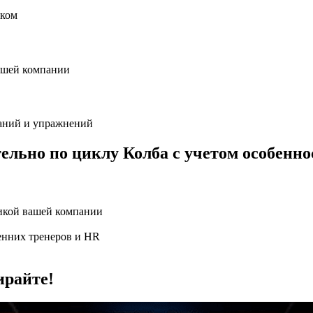
иком
вашей компании
даний и упражнений
льно по циклу Колба с учетом особенно
тикой вашей компании
енних тренеров и HR
ирайте!