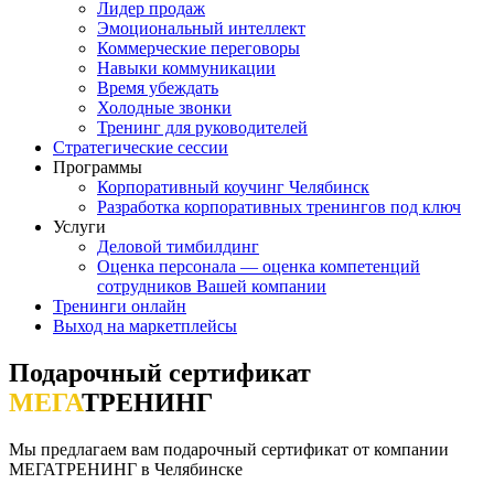
Лидер продаж
Эмоциональный интеллект
Коммерческие переговоры
Навыки коммуникации
Время убеждать
Холодные звонки
Тренинг для руководителей
Стратегические сессии
Программы
Корпоративный коучинг Челябинск
Разработка корпоративных тренингов под ключ
Услуги
Деловой тимбилдинг
Оценка персонала — оценка компетенций
сотрудников Вашей компании
Тренинги онлайн
Выход на маркетплейсы
Подарочный сертификат
МЕГА
ТРЕНИНГ
Мы предлагаем вам подарочный сертификат от компании
МЕГАТРЕНИНГ в Челябинске