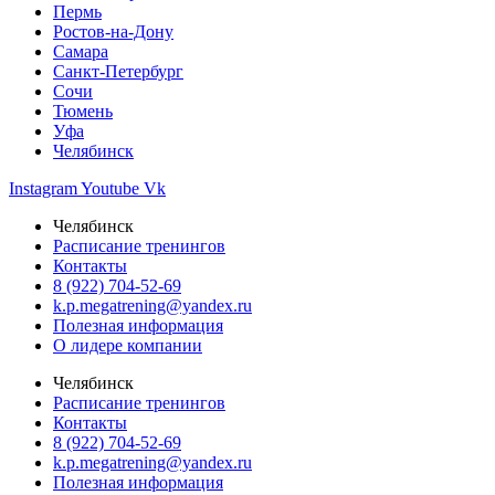
Пермь
Ростов-на-Дону
Самара
Санкт-Петербург
Сочи
Тюмень
Уфа
Челябинск
Instagram
Youtube
Vk
Челябинск
Расписание тренингов
Контакты
8 (922) 704-52-69
k.p.megatrening@yandex.ru
Полезная информация
О лидере компании
Челябинск
Расписание тренингов
Контакты
8 (922) 704-52-69
k.p.megatrening@yandex.ru
Полезная информация