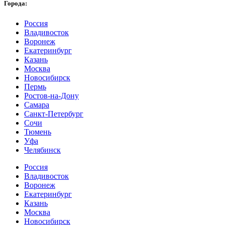
Города:
Россия
Владивосток
Воронеж
Екатеринбург
Казань
Москва
Новосибирск
Пермь
Ростов-на-Дону
Самара
Санкт-Петербург
Сочи
Тюмень
Уфа
Челябинск
Россия
Владивосток
Воронеж
Екатеринбург
Казань
Москва
Новосибирск