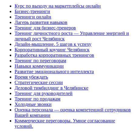
Курс по выходу на маркетплейсы онлайн
Бизнес-тренинги
Тренинги онлайн
Лагерь развития навыков
Тренинг для бизнес-тренеров
Тренинг личностного роста — Управление энергией и
личный рост Челябинск
Дизайн-мышление. 5 шагов к успеху
Корпоративный коучинг Челябинск
Разработка корпоративных тренингов
Тренинг по переговорам
Навыки коммуникации
Развитие эмоционального интеллекта
Время убеждать
Стратегические сессии
Деловой тимбилдинг в Челябинске
Тренинг для руководителей
Тренинг по продажам
Холодные звонки
Оценка персонала — оценка компетенций сотрудников
Вашей компании
Коммерческие переговоры. Умное согласование
условий.