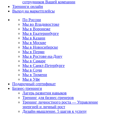
сотрудников Вашей компании
Тренинги онлайн
Выход на маркетплейсы
По России
Мы во Владивостоке
Мы в Воронеже
Мы в Екатеринбурге
Мы в Казани
Мы в Москве
Мы в Новосибирске
Мы в Перми
Мы в Ростове-на-Дону
Мы в Самаре
Мы в Санкт-Петербурге
Мы в Сочи
Мы в Тюмени
Мы в Уфе
Подарочный сертификат
Бизнес-тренинги
Лагерь развития навыков
Тренинг для бизнес-тренеров
Тренинг личностного роста — Управление
энергией и личный рост
Дизайн-мышление. 5 шагов к успеху