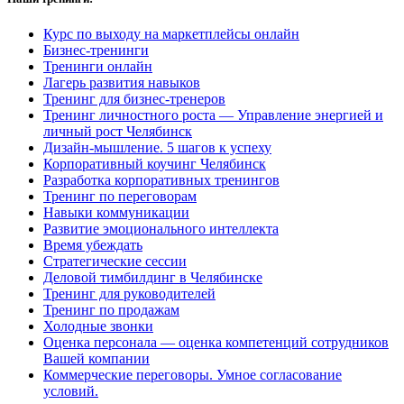
Курс по выходу на маркетплейсы онлайн
Бизнес-тренинги
Тренинги онлайн
Лагерь развития навыков
Тренинг для бизнес-тренеров
Тренинг личностного роста — Управление энергией и
личный рост Челябинск
Дизайн-мышление. 5 шагов к успеху
Корпоративный коучинг Челябинск
Разработка корпоративных тренингов
Тренинг по переговорам
Навыки коммуникации
Развитие эмоционального интеллекта
Время убеждать
Стратегические сессии
Деловой тимбилдинг в Челябинске
Тренинг для руководителей
Тренинг по продажам
Холодные звонки
Оценка персонала — оценка компетенций сотрудников
Вашей компании
Коммерческие переговоры. Умное согласование
условий.