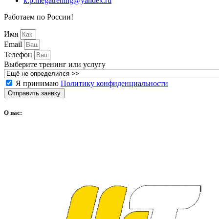
k.p.megatrening@yandex.ru
Работаем по России!
Имя
Email
Телефон
Выберите тренинг или услугу
Я принимаю
Политику конфиденциальности
Отправить заявку
О нас: